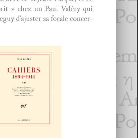
esprit » chez un Paul Valéry qui
eguy d’ajuster sa focale con­cer­