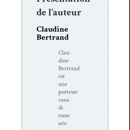
de l’auteur
Claudine
Bertrand
Clau­
dine
Bertrand
est
une
poétesse
cana­
di­
enne
née