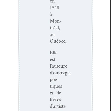
en
1948
à
Mon­
tréal,
au
Québec.
Elle
est
l’auteure
d’ouvrages
poé­
tiques
et de
livres
d’artiste