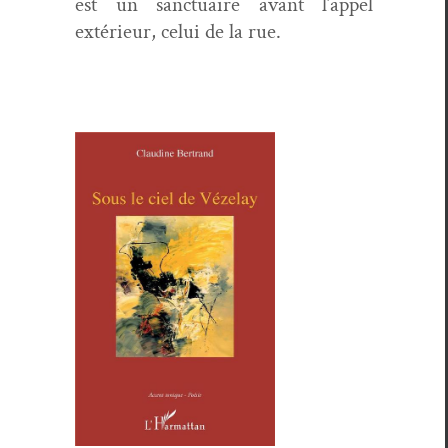
est un sanc­tu­aire avant l’appel
extérieur, celui de la rue.