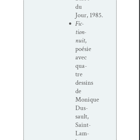
du
Jour, 1985.
Fic­­
tion-
nuit
,
poésie
avec
qua­
tre
dessins
de
Monique
Dus­
sault,
Saint-
Lam­