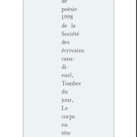
de
poésie
1998
de la
Société
des
écrivains
cana­
di­
ens),
Tomber
du
jour,
Le
corps
en
tête