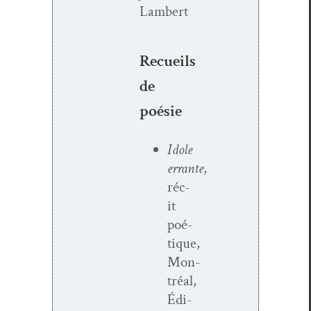
Lambert
Recueils
de
poésie
Idole
errante
,
réc­
it
poé­
tique,
Mon­
tréal,
Édi­