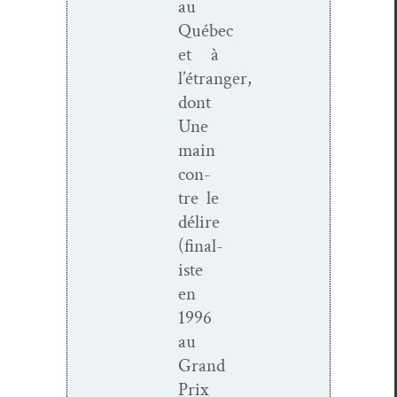
au
Québec
et à
l’étranger,
dont
Une
main
con­
tre le
délire
(final­
iste
en
1996
au
Grand
Prix