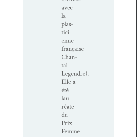
avec
la
plas­
ti­ci­
enne
française
Chan­
tal
Legendre).
Elle a
été
lau­
réate
du
Prix
Femme