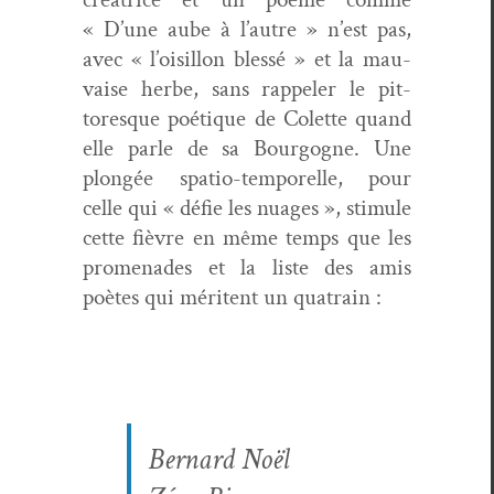
« D’une aube à l’autre » n’est pas,
avec « l’oisillon blessé » et la mau­
vaise herbe, sans rap­pel­er le pit­
toresque poé­tique de Colette quand
elle par­le de sa Bour­gogne. Une
plongée spa­tio-tem­porelle, pour
celle qui « défie les nuages », stim­ule
cette fièvre en même temps que les
prom­e­nades et la liste des amis
poètes qui méri­tent un quatrain :
Bernard Noël