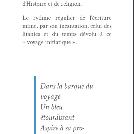
d’Histoire et de religion.
Le rythme réguli­er de l’écriture
mime, par son incan­ta­tion, celui des
lita­nies et du temps dévolu à ce
« voy­age initiatique ».
Dans la bar­que du
voyage
Un bleu
étourdissant
Aspire à sa pro­