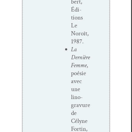
bert,
Édi­
tions
Le
Noroît,
1987.
La
Dernière
Femme
,
poésie
avec
une
lino­
gravure
de
Célyne
Fortin,