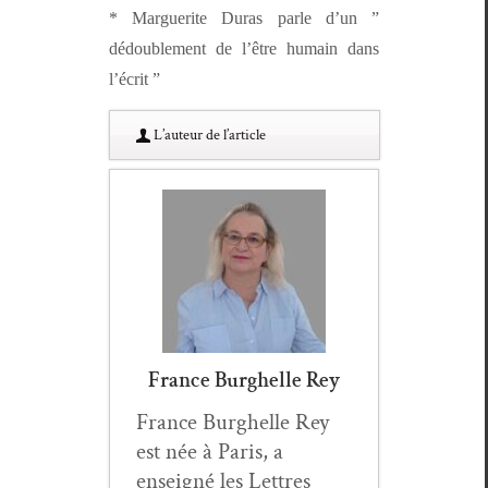
* Mar­guerite Duras par­le d’un ”
dédou­ble­ment de l’être humain dans
l’écrit ”
L’au­teur de l’article
France Burghelle Rey
France Burghelle Rey
est née à Paris, a
enseigné les Let­tres