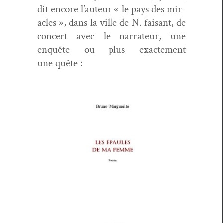
dit encore l’auteur « le pays des mir­
a­cles », dans la ville de N. faisant, de
con­cert avec le nar­ra­teur, une
enquête ou plus exacte­ment
une quête :