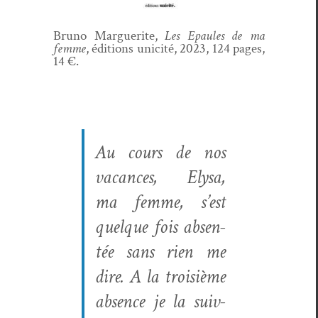
Bruno Mar­guerite,
Les Epaules de ma
femme
, édi­tions unic­ité, 2023, 124 pages,
14 €.
Au cours de nos
vacances, Elysa,
ma femme, s’est
quelque fois absen­
tée sans rien me
dire. A la troisième
absence je la suiv­