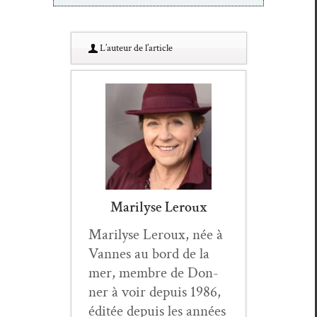
L’au­teur de l’article
Marilyse Leroux
Mar­il­yse Ler­oux, née à
Vannes au bord de la
mer, mem­bre de Don­
ner à voir depuis 1986,
éditée depuis les années