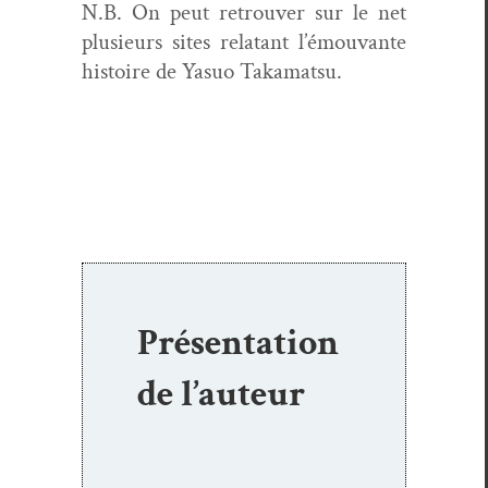
N.B. On peut retrou­ver sur le net
plusieurs sites rela­tant l’émouvante
his­toire de Yasuo Takamatsu.
Présentation
de l’auteur