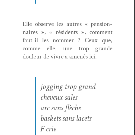
Elle observe les autres « pen­sion­
naires », « rési­dents », com­ment
faut-il les nom­mer ? Ceux que,
comme elle, une trop grande
douleur de vivre a amenés ici.
jog­ging trop grand
cheveux sales
arc sans flèche
bas­kets sans lacets
F crie