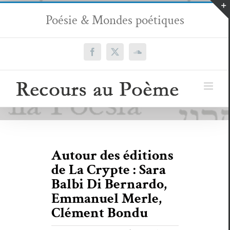
Passer
Poésie & Mondes poétiques
au
contenu
Facebook
X
SoundCloud
Autour des éditions
de La Crypte : Sara
Balbi Di Bernardo,
Emmanuel Merle,
Clément Bondu