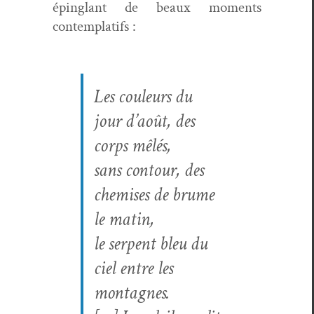
épinglant de beaux moments
contemplatifs :
Les couleurs du
jour d’août, des
corps mêlés,
sans con­tour, des
chemis­es de brume
le matin,
le ser­pent bleu du
ciel entre les
montagnes.