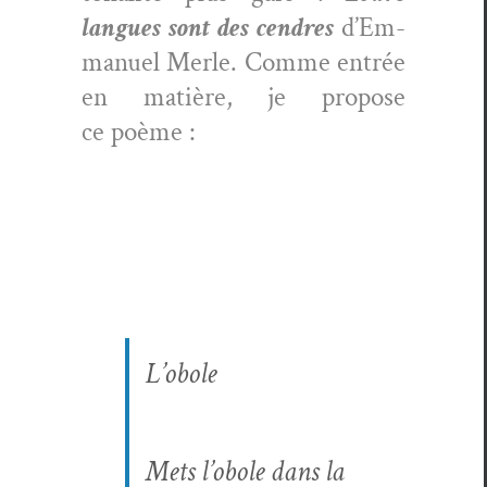
langues sont des cen­dres
d’Em­
manuel Mer­le. Comme entrée
en matière, je pro­pose
ce poème :
L’obole
Mets l’obole dans la