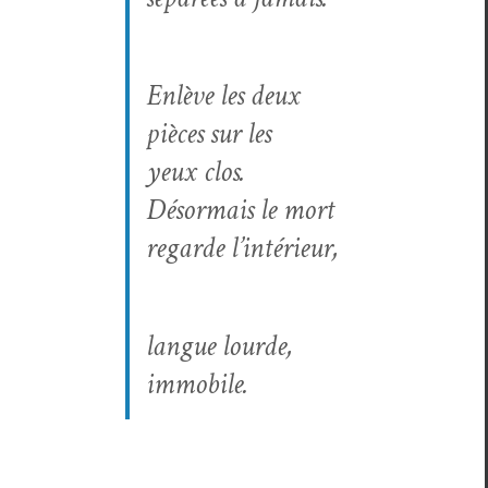
Enlève les deux
pièces sur les
yeux clos.
Désor­mais le mort
regarde l’in­térieur,
langue lourde,
immobile.