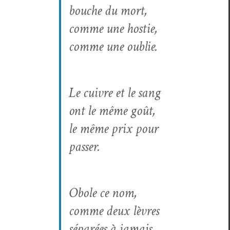
bouche du mort,
comme une hostie,
comme une oublie.
Le cuiv­re et le sang
ont le même goût,
le même prix pour
passer.
Obole ce nom,
comme deux lèvres
séparées à jamais.