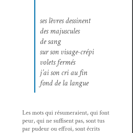
ses lèvres dessi­nent
des majus­cules
de sang
sur son visage-crépi
volets fer­més
j’ai son cri
au fin
fond de la langue
Les mots qui résumeraient, qui font
peur, qui ne suff­isent pas, sont tus
par pudeur ou effroi, sont écrits