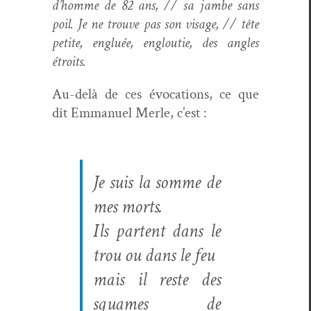
d’homme de 82 ans, // sa jambe sans
poil. Je ne trou­ve pas son vis­age, // tête
petite, engluée, engloutie, des angles
étroits.
Au-delà de ces évo­ca­tions, ce que
dit Emmanuel Mer­le, c’est :
Je suis la somme de
mes morts.
Ils par­tent dans le
trou ou dans le feu
mais il reste des
squames de