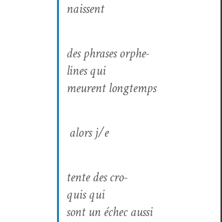
nais­sent
des phras­es orphe­
lines qui
meurent longtemps
alors j/e
tente des cro­
quis qui
sont un échec aussi