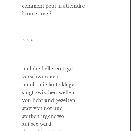
com­ment peut-il atteindre
l’autre rive ?
* * *
und die helleren tage
verschwimmen
im ohr die laute klage
singt zwis­chen wellen
von licht und gezeiten
statt von not und
ster­ben irgendwo
auf see wird