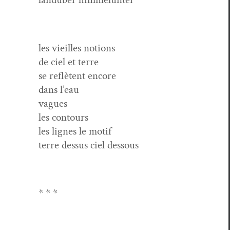
les vieilles notions
de ciel et terre
se reflè­tent encore
dans l’eau
vagues
les contours
les lignes le motif
terre dessus ciel dessous
* * *