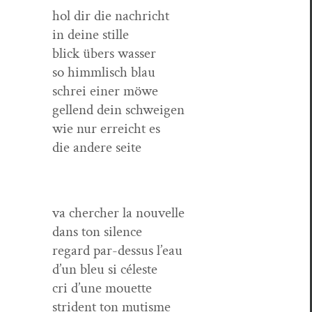
hol dir die nachricht
in deine stille
blick übers wasser
so himm­lisch blau
schrei ein­er möwe
gel­lend dein schweigen
wie nur erre­icht es
die andere seite
va chercher la nouvelle
dans ton silence
regard par-dessus l’eau
d’un bleu si céleste
cri d’une mouette
stri­dent ton mutisme