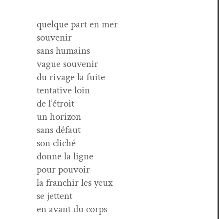
quelque part en mer
souvenir
sans humains
vague souvenir
du rivage la fuite
ten­ta­tive loin
de l’étroit
un horizon
sans défaut
son cliché
donne la ligne
pour pouvoir
la franchir les yeux
se jettent
en avant du corps