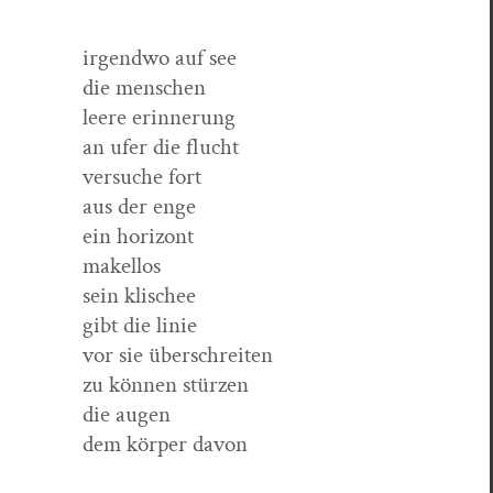
irgend­wo auf see
die menschen
leere erinnerung
an ufer die flucht
ver­suche fort
aus der enge
ein horizont
makellos
sein klischee
gibt die linie
vor sie überschreiten
zu kön­nen stürzen
die augen
dem kör­p­er davon