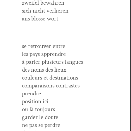
zweifel bewahren
sich nicht verlieren
ans blosse wort
se retrou­ver entre
les pays apprendre
à par­ler plusieurs langues
des noms des lieux
couleurs et destinations
com­para­isons contrastes
prendre
posi­tion ici
ou là toujours
garder le doute
ne pas se perdre