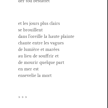
der tod bestattet
et les jours plus clairs
se brouillent
dans l’oreille la haute plainte
chante entre les vagues
de lumière et marées
au lieu de souf­frir et
de mourir quelque part
en mer est
ensevelie la mort
* * *