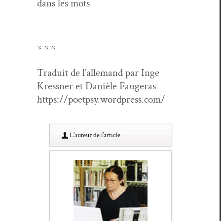
dans les mots
* * *
Traduit de l’alle­mand par Inge
Kress­ner et Danièle Faugeras
https://poetpsy.wordpress.com/
L’au­teur de l’article