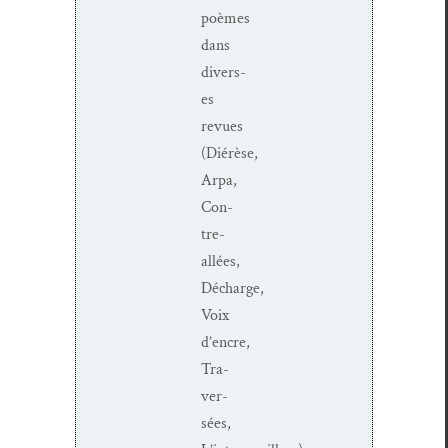
poèmes
dans
divers­
es
revues
(Diérèse,
Arpa,
Con­
tre-
allées,
Décharge,
Voix
d’encre,
Tra­
ver­
sées,