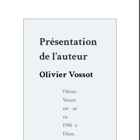
Présentation
de l’auteur
Olivier Vossot
Olivi­er
Vos­sot
est né
en
1980 à
Dijon.