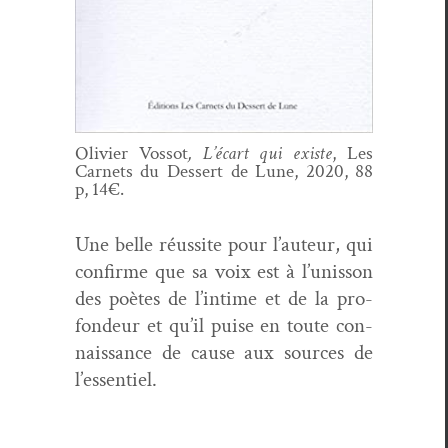
Olivi­er Vos­sot
, L’écart qui existe
, Les
Car­nets du Dessert de Lune, 2020, 88
p, 14€.
Une belle réus­site pour l’auteur, qui
con­firme que sa voix est à l’unisson
des poètes de l’intime et de la pro­
fondeur et qu’il puise en toute con­
nais­sance de cause aux sources de
l’essentiel.