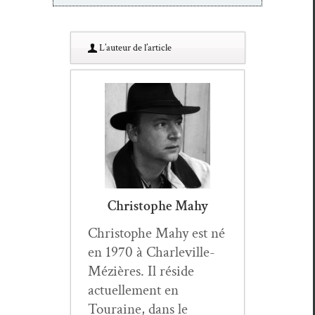
L’au­teur de l’article
Christophe Mahy
Christophe Mahy est né
en 1970 à Charleville-
Méz­ières. Il réside
actuelle­ment en
Touraine, dans le