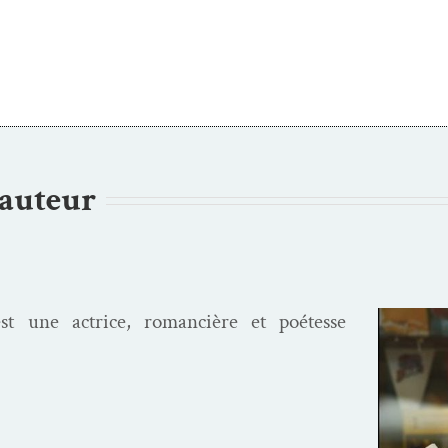
’auteur
st une actrice, roman­cière et poétesse