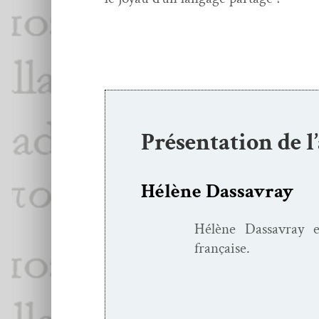
Présentation de l
Hélène Dassavray
Hélène Das­savray e
française.