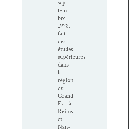
sep­
tem­
bre
1978
,
fait
des
études
supérieures
dans
la
région
du
Grand
Est, à
Reims
et
Nan­