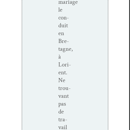
mariage
le
con­
duit
en
Bre­
tagne,
à
Lori­
ent.
Ne
trou­
vant
pas
de
tra­
vail