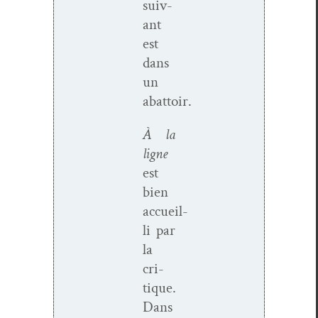
suiv­
ant
est
dans
un
abattoir.
À la
ligne
est
bien
accueil­
li par
la
cri­
tique.
Dans