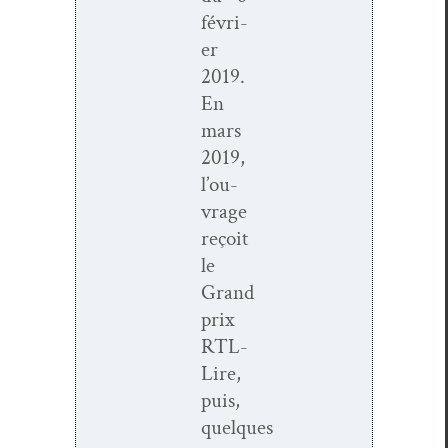
févri­
er
2019
.
En
mars
2019
,
l’ou­
vrage
reçoit
le
Grand
prix
RTL-
Lire,
puis,
quelques