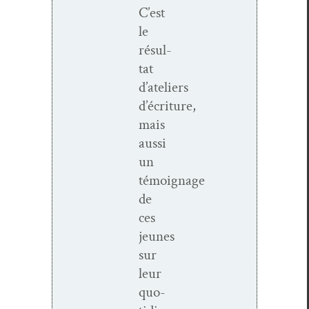
C’est
le
résul­
tat
d’ateliers
d’écriture,
mais
aus­si
un
témoignage
de
ces
jeunes
sur
leur
quo­