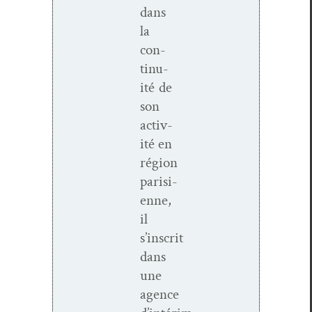
dans
la
con­
ti­nu­
ité de
son
activ­
ité en
région
parisi­
enne,
il
s’inscrit
dans
une
agence