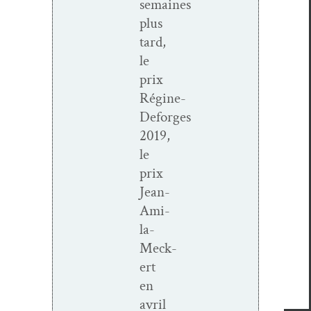
semaines
plus
tard,
le
prix
Régine-
Deforges
2019,
le
prix
Jean-
Ami­
la-
Meck­­
ert
en
avril