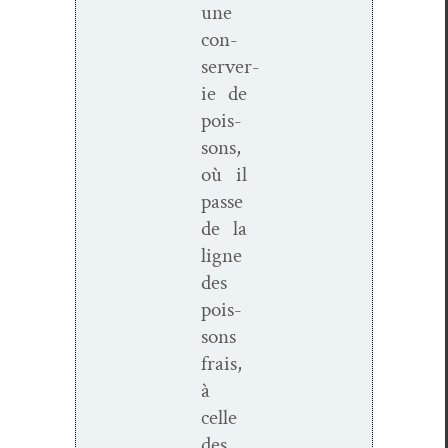
une
con­
server­
ie de
pois­
sons,
où il
passe
de la
ligne
des
pois­
sons
frais,
à
celle
des