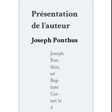
Présentation
de l’auteur
Joseph Ponthus
Joseph
Pon­
thus,
né
Bap­
tiste
Cor­
net le
4