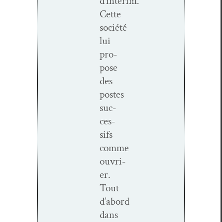
d’intérim.
Cette
société
lui
pro­
pose
des
postes
suc­
ces­
sifs
comme
ouvri­
er.
Tout
d’abord
dans