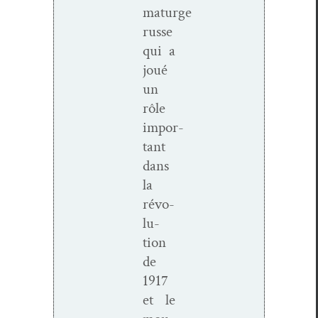
maturge
russe
qui a
joué
un
rôle
impor­
tant
dans
la
révo­
lu­
tion
de
1917
et le