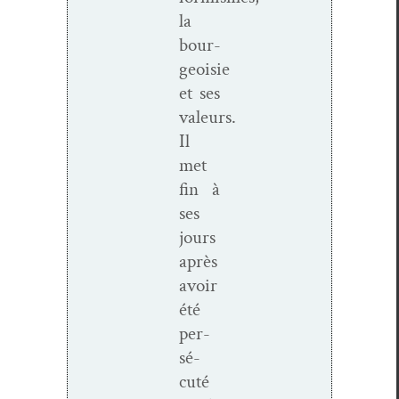
la
bour­
geoisie
et ses
valeurs.
Il
met
fin à
ses
jours
après
avoir
été
per­
sé­
cuté