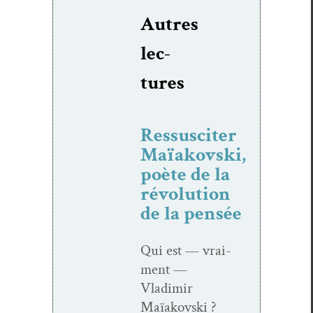
Autres
lec­
tures
Ressusciter
Maïakovski,
poète de la
révolution
de la pensée
Qui est — vrai­
ment —
Vladimir
Maïakovs­ki ?