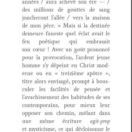
années / aura achevé son ère — /
des mil­lions de gouttes de sang
joncheront l’al­lée / vers la mai­son
de mon père. » Mais si la des­tinée
demeure funeste quel éclat avait le
feu poé­tique qui embra­sait
son cœur ! Avec un goût pronon­cé
pour la provo­ca­tion, l’ar­dent jeune
homme s’y dépeint en Christ mod­
erne ou en « treiz­ième apôtre »,
titre alors envis­agé, prompt à bous­
culer les facil­ités de pen­sée et
l’avachisse­ment des habi­tudes de ses
con­tem­po­rains, pour mieux leur
oppos­er son chemin, mêlant dans
une même écri­t­ure
agit-prop
et mys­ti­cisme, ce qui décloi­sonne le