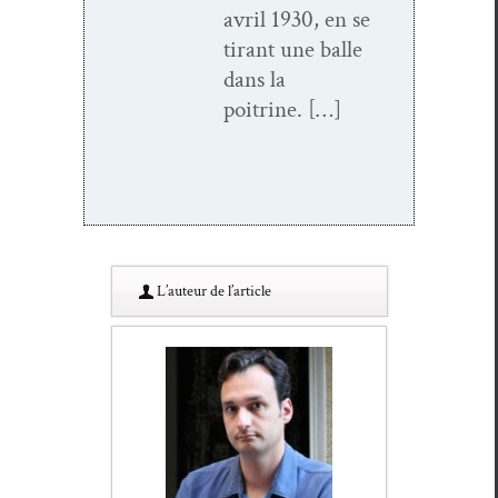
avril 1930, en se
tirant une balle
dans la
poitrine. […]
L’au­teur de l’article