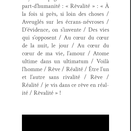
part‑d’humanité : « Rêval­ité » : « À
la fois si près, si loin des choses /
Aveuglés sur les écrans-névros­es /
D’évidence, on s’invente / Des vies
qui s’opposent / Au cœur du cœur
de la nuit, le jour / Au cœur du
cœur de ma vie, l’amour / Atome
ultime dans un ulti­ma­tum / Voilà
l’homme / Rêve / Réal­ité / Être l’un
et l’autre sans rival­ité / Rêve /
Réal­ité / je vis dans ce rêve en réal­
ité / Rêvalité » !