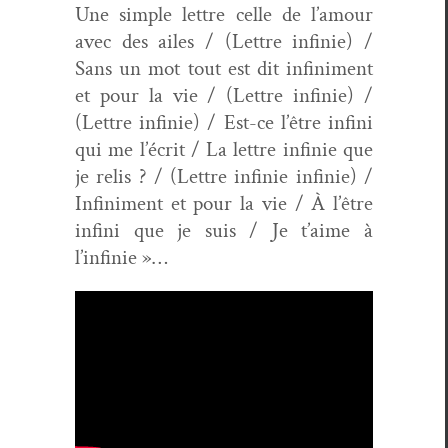
Une sim­ple let­tre celle de l’amour
avec des ailes / (Let­tre infinie) /
Sans un mot tout est dit infin­i­ment
et pour la vie / (Let­tre infinie) /
(Let­tre infinie) / Est-ce l’être infi­ni
qui me l’écrit / La let­tre infinie que
je relis ? / (Let­tre infinie infinie) /
Infin­i­ment et pour la vie / À l’être
infi­ni que je suis / Je t’aime à
l’infinie »…