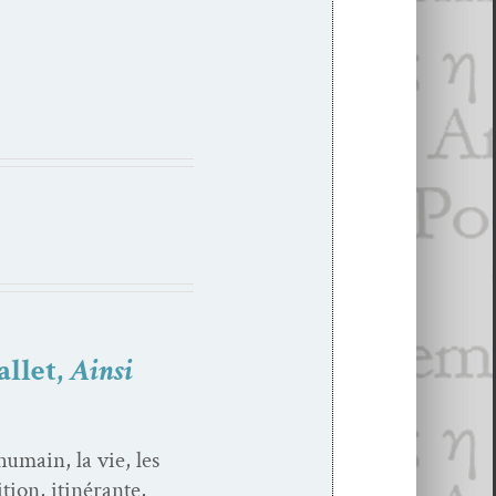
allet,
Ainsi
 humain, la vie, les
tion, itinérante,