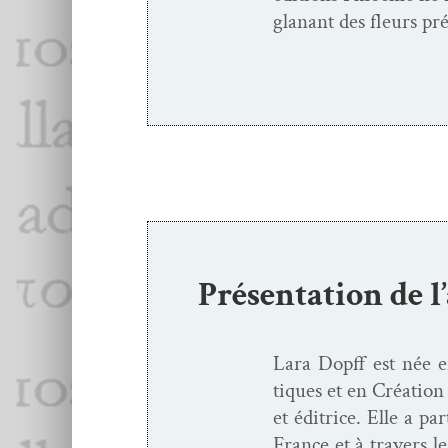
glanant des fleurs pr
Présentation de l
Lara Dopff est née e
tiques et en Créa­tion 
et éditrice. Elle a par
France et à tra­vers l