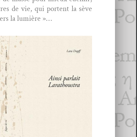
res de vie, qui por­tent la sève
 vers la lumière »…