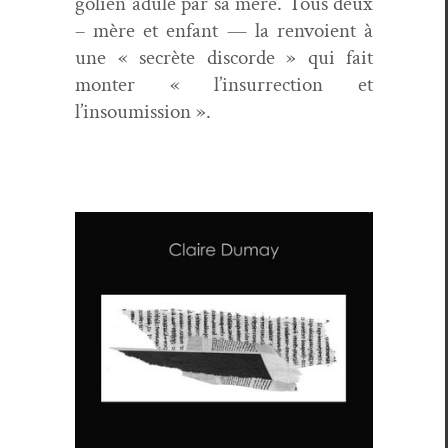
golien adulé par sa mère. Tous deux
– mère et enfant — la ren­voient à
une « secrète dis­corde » qui fait
mon­ter « l’insurrection et
l’insoumission ».