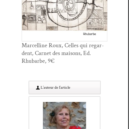
Mar­celline Roux, Celles qui regar­
dent, Car­net des maisons, Ed.
Rhubarbe, 9€
L’au­teur de l’article