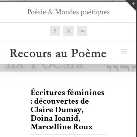
Passer
Poésie & Mondes poétiques
au
contenu
Facebook
X
SoundCloud
Écritures féminines
: découvertes de
Claire Dumay,
Doina Ioanid,
Marcelline Roux