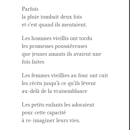
Par­fois
la pluie tombait deux fois
et c’est quand ils mentaient.
Les hommes vieil­lis ont tordu
les promess­es poussiéreuses
que jeunes amants ils avaient une
fois faites
Les femmes vieil­lies au four ont cuit
les réc­its jusqu’à ce qu’ils lèvent
au-delà de la vraisemblance
Les petits enfants les adoraient
pour cette capacité
à re-imag­in­er leurs vies.