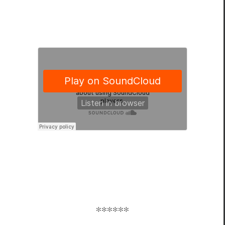
∗∗∗∗∗∗