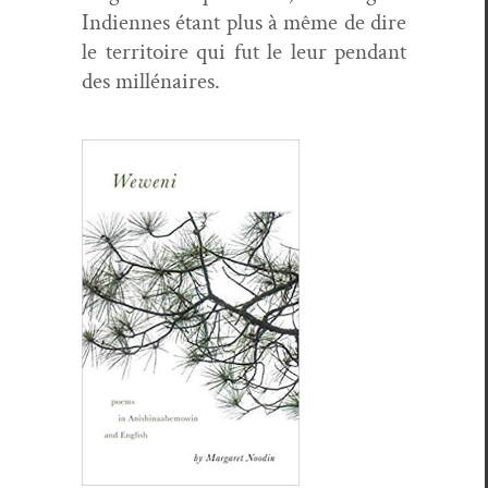
Indi­ennes étant plus à même de dire
le ter­ri­toire qui fut le leur pen­dant
des millénaires.