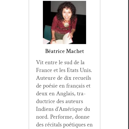
Béatrice Machet
Vit entre le sud de la
France et les Etats Unis.
Auteure de dix recueils
de poésie en français et
deux en Anglais, tra­
duc­trice des auteurs
Indi­ens d’Amérique du
nord. Per­forme, donne
des réc­i­tals poé­tiques en