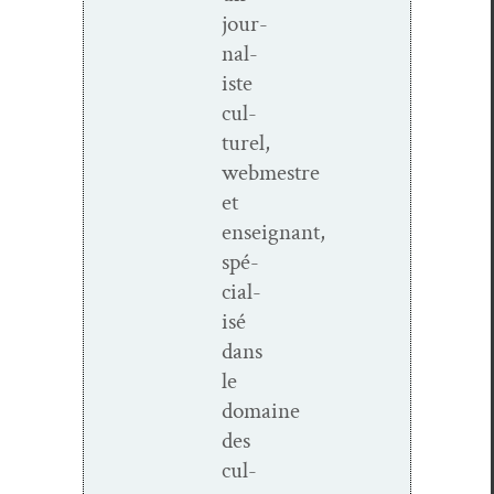
jour­
nal­
iste
cul­
turel,
webmestre
et
enseignant,
spé­
cial­
isé
dans
le
domaine
des
cul­