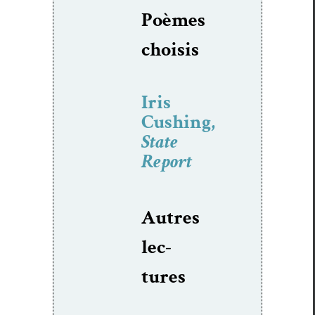
Poèmes
choi­sis
Iris
Cushing,
State
Report
Autres
lec­
tures