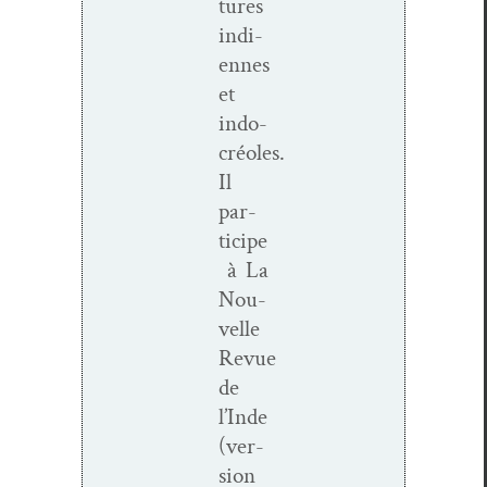
tures
indi­
ennes
et
indo-
créoles.
Il
par­
ticipe
à La
Nou­
velle
Revue
de
l’Inde
(ver­
sion