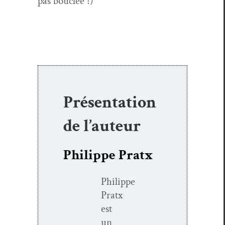
pas bouclée !)
Présentation
de l’auteur
Philippe Pratx
Philippe
Pratx
est
un