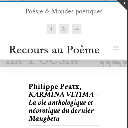
Passer
Poésie & Mondes poétiques
au
contenu
Facebook
X
SoundCloud
Philippe Pratx,
KARMINA VLTIMA –
La vie anthologique et
névrotique du dernier
Mangbetu