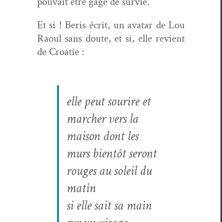
pou­vait être gage de survie.
Et si ! Beris écrit, un avatar de Lou
Raoul sans doute, et si, elle revient
de Croatie :
elle peut sourire et
marcher vers la
mai­son dont les
murs bien­tôt seront
rouges au soleil du
matin
si elle sait sa main