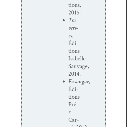
tions,
2015.
Tra­
vers­
es
,
Édi­
tions
Isabelle
Sauvage,
2014.
Exsangue
,
Édi­
tions
Pré
#
Car­