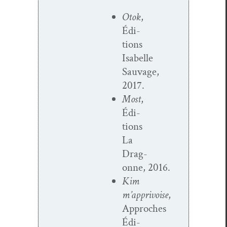
Otok
,
Édi­
tions
Isabelle
Sauvage,
2017.
Most
,
Édi­
tions
La
Drag­
onne, 2016.
Kim
m’apprivoise
,
Approches
Édi­