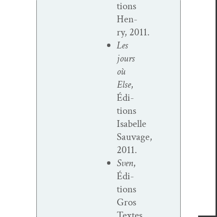
tions
Hen­
ry, 2011.
Les
jours
où
Else
,
Édi­
tions
Isabelle
Sauvage,
2011.
Sven
,
Édi­
tions
Gros
Textes,