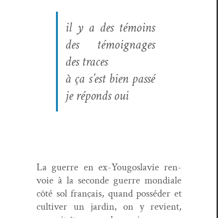
il y a des témoins
des témoignages
des traces
à ça s’est bien passé
je réponds oui
La guerre en ex-Yougoslavie ren­
voie à la sec­onde guerre mon­di­ale
côté sol français, quand pos­séder et
cul­tiv­er un jardin, on y revient,