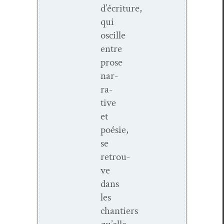
d’écriture,
qui
oscille
entre
prose
nar­
ra­
tive
et
poésie,
se
retrou­
ve
dans
les
chantiers