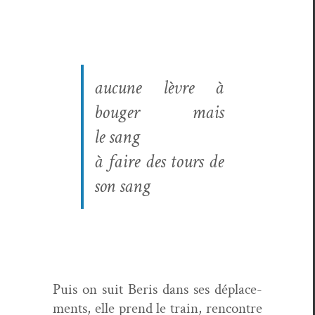
aucune lèvre à
bouger mais
le sang
à faire des tours de
son sang
Puis on suit Beris dans ses déplace­
ments, elle prend le train, ren­con­tre