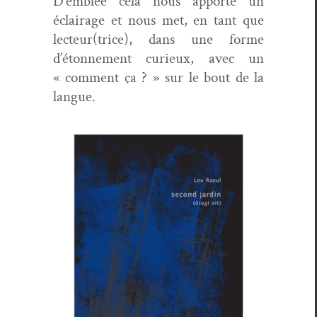
D’emblée cela nous apporte un
éclairage et nous met, en tant que
lecteur(trice), dans une forme
d’étonnement curieux, avec un
« com­ment ça ? » sur le bout de la
langue.