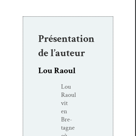
Présentation
de l’auteur
Lou Raoul
Lou
Raoul
vit
en
Bre­
tagne
où