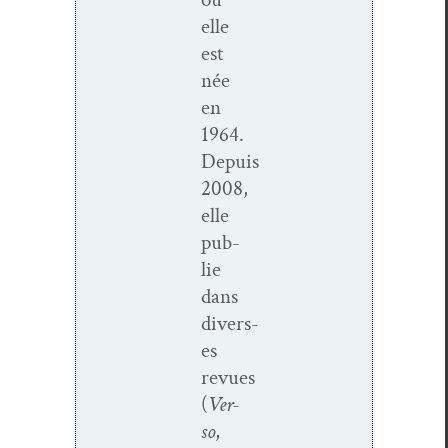
elle
est
née
en
1964.
Depuis
2008,
elle
pub­
lie
dans
divers­
es
revues
(
Ver­
so
,