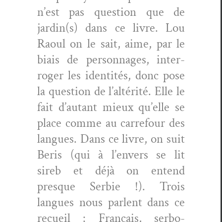
n’est pas ques­tion que de
jardin(s) dans ce livre. Lou
Raoul on le sait, aime, par le
biais de per­son­nages, inter­
roger les iden­tités, donc pose
la ques­tion de l’altérité. Elle le
fait d’autant mieux qu’elle se
place comme au car­refour des
langues. Dans ce livre, on suit
Beris (qui à l’envers se lit
sireb et déjà on entend
presque Ser­bie !). Trois
langues nous par­lent dans ce
recueil : Français, ser­bo-