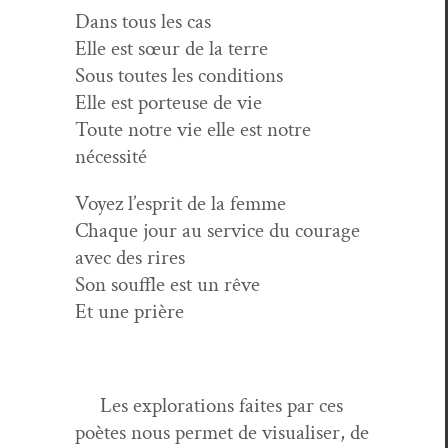
Dans tous les cas
Elle est sœur de la terre
Sous toutes les conditions
Elle est por­teuse de vie
Toute notre vie elle est notre
nécessité
Voyez l’esprit de la femme
Chaque jour au ser­vice du courage
avec des rires
Son souf­fle est un rêve
Et une prière
Les explo­rations faites par ces
poètes nous per­met de visu­alis­er, de