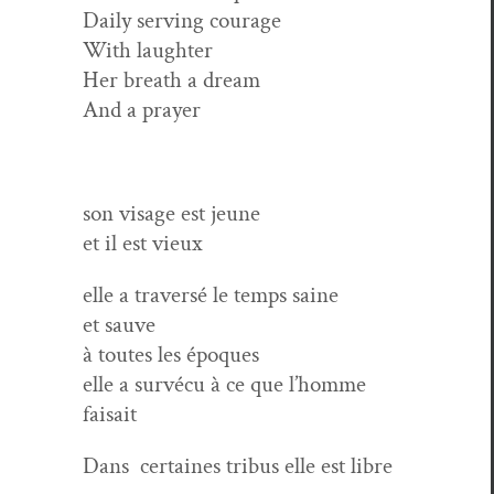
Dai­ly serv­ing courage
With laughter
Her breath a dream
And a prayer
son vis­age est jeune
et il est vieux
elle a tra­ver­sé le temps saine
et sauve
à toutes les époques
elle a survécu à ce que l’homme
faisait
Dans cer­taines tribus elle est libre