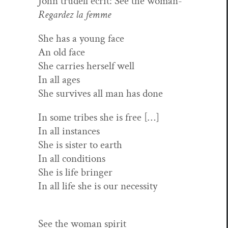
John trudell écrit: See the woman-
Regardez la femme
She has a young face
An old face
She car­ries her­self well
In all ages
She sur­vives all man has done
In some tribes she is free […]
In all instances
She is sis­ter to earth
In all conditions
She is life bringer
In all life she is our necessity
See the woman spirit