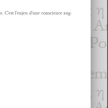
se
. C’est l’enjeu d’une con­science aug­