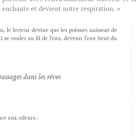
 enchante et devient notre respiration. »
eau, le lecteur devine que les poèmes nais­sent de
 se couler au fil de l’eau, devenir l’eau tient du
pas­sages dans les rêves
râce aux odeurs :