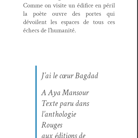
Comme on vis­ite un édi­fice en péril
la poète ouvre des portes qui
dévoilent les espaces de tous ces
échecs de l’humanité.
J’ai le cœur Bagdad
A Aya Mansour
Texte paru dans
l’an­tholo­gie
Rouges
aux édi­tions de