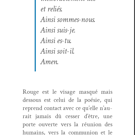
et reliés.
Ain­si sommes-nous.
Ain­si suis-je.
Ain­si es-tu.
Ain­si soit-il.
Amen.
Rouge est le vis­age masqué mais
dessous est celui de la poésie, qui
reprend con­tact avec ce qu’elle n’au­
rait jamais dû cess­er d’être, une
porte ouverte vers la réu­nion des
humains, vers la com­mu­nion et le