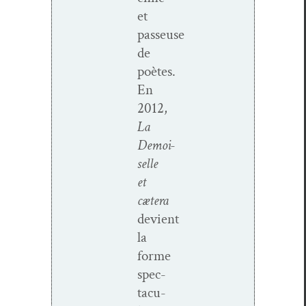
et
passeuse
de
poètes.
En
2012,
La
Demoi­
selle
et
cætera
devient
la
forme
spec­
tac­u­