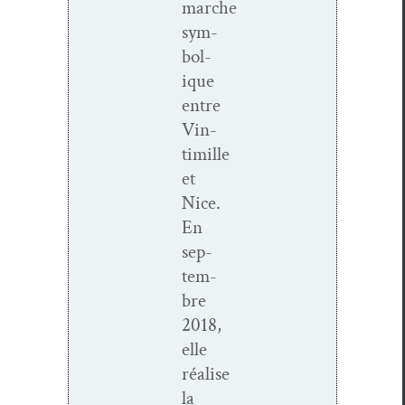
marche
sym­
bol­
ique
entre
Vin­
timille
et
Nice.
En
sep­
tem­
bre
2018,
elle
réalise
la