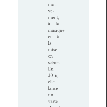
mou­
ve­
ment,
à la
musique
et à
la
mise
en
scène.
En
2016,
elle
lance
un
vaste