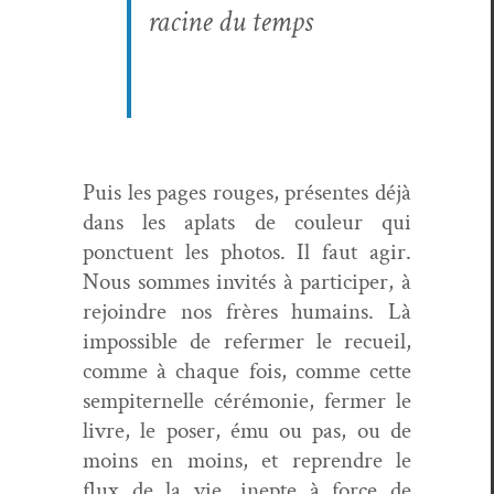
racine du temps
Puis les pages rouges, présentes déjà
dans les aplats de couleur qui
ponctuent les pho­tos. Il faut agir.
Nous sommes invités à par­ticiper, à
rejoin­dre nos frères humains. Là
impos­si­ble de refer­mer le recueil,
comme à chaque fois, comme cette
sem­piter­nelle céré­monie, fer­mer le
livre, le pos­er, ému ou pas, ou de
moins en moins, et repren­dre le
flux de la vie, inepte à force de