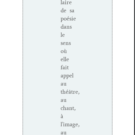
laire
de sa
poésie
dans
le
sens
où
elle
fait
appel
au
théâtre,
au
chant,
à
l’image,
au