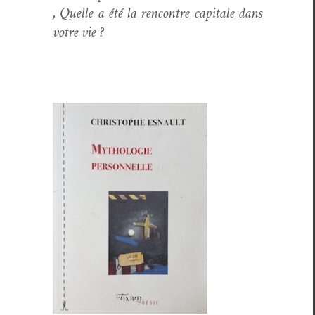
, Quelle a été la ren­con­tre cap­i­tale dans
votre vie ?