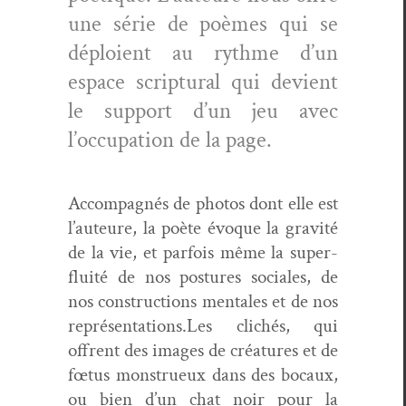
une série de poèmes qui se
déploient au rythme d’un
espace scrip­tur­al qui devient
le sup­port d’un jeu avec
l’occupation de la page.
Accom­pa­g­nés de pho­tos dont elle est
l’auteure, la poète évoque la grav­ité
de la vie, et par­fois même la super­
fluité de nos pos­tures sociales, de
nos con­struc­tions men­tales et de nos
représentations.Les clichés, qui
offrent des images de créa­tures et de
fœtus mon­strueux dans des bocaux,
ou bien d’un chat noir pour la