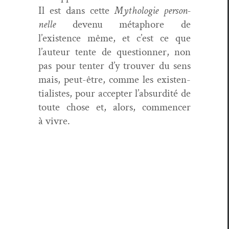
Il est dans cette
Mytholo­gie per­son­
nelle
devenu métaphore de
l’existence même, et c’est ce que
l’auteur tente de ques­tion­ner, non
pas pour ten­ter d’y trou­ver du sens
mais, peut-être, comme les exis­ten­
tial­istes, pour accepter l’absurdité de
toute chose et, alors, com­mencer
à vivre.