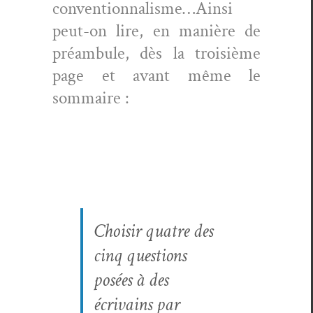
conventionnalisme…Ainsi
peut-on lire, en manière de
préam­bule, dès la troisième
page et avant même le
sommaire :
Choisir qua­tre des
cinq ques­tions
posées à des
écrivains par