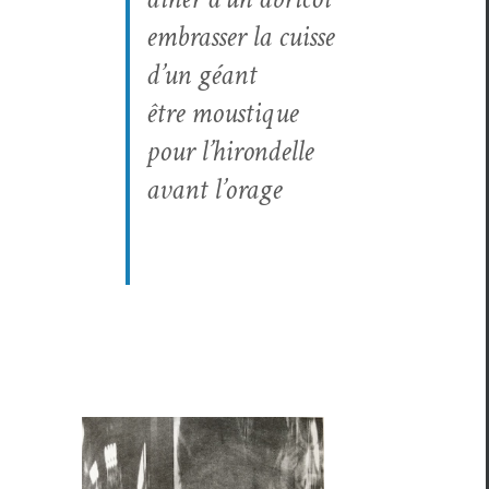
embrass­er la cuisse
d’un géant
être mous­tique
pour l’hirondelle
avant l’orage