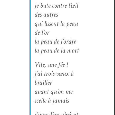
je bute con­tre l’œil
des autres
qui lis­sent la peau
de l’or
la peau de l’ordre
la peau de la mort
Vite, une fée !
j’ai trois vœux à
brailler
avant qu’on me
scelle à jamais
dîn­er d’un abricot