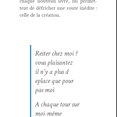
chaque nou­veau livre, lui per­me­t­
tent de défrich­er une route inédite :
celle de la création.
Rester chez moi ?
vous plaisantez
il n’y a plus d
eplace que pour
pas moi
A chaque tour sur
moi-même