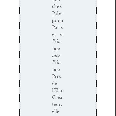
chez
Poly­
gram
Paris
et sa
Pein­
ture
sans
Pein­
ture
Prix
de
l’Élan
Créa­
teur,
elle