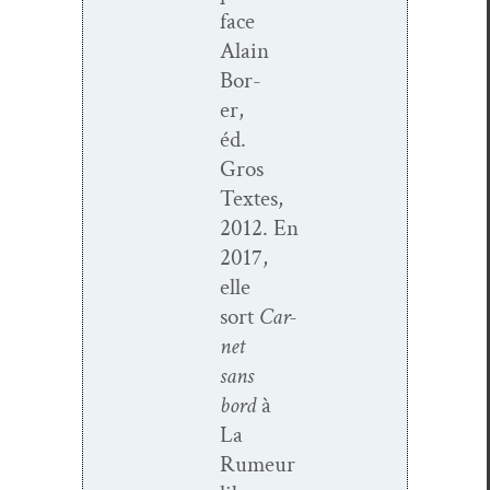
face
Alain
Bor­
er,
éd.
Gros
Textes,
2012.
En
2017,
elle
sort
Car­
net
sans
bord
à
La
Rumeur