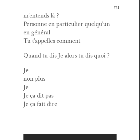
tu
m’entends là ?
Per­son­ne en par­ti­c­uli­er quelqu’un
en général
Tu t’appelles comment
Quand tu dis Je alors tu dis quoi ?
Je
non plus
Je
Je ça dit pas
Je ça fait dire