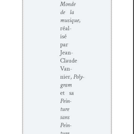
Monde
de la
musique
,
réal­
isé
par
Jean-
Claude
Van­
nier,
Poly­
gram
et sa
Pein­
ture
sans
Pein­
ture