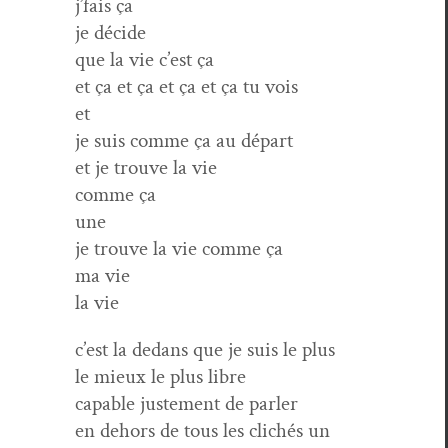
j’fais ça
je décide
que la vie c’est ça
et ça et ça et ça et ça tu vois
et
je suis comme ça au départ
et je trou­ve la vie
comme ça
une
je trou­ve la vie comme ça
ma vie
la vie
c’est la dedans que je suis le plus
le mieux le plus libre
capa­ble juste­ment de parler
en dehors de tous les clichés un