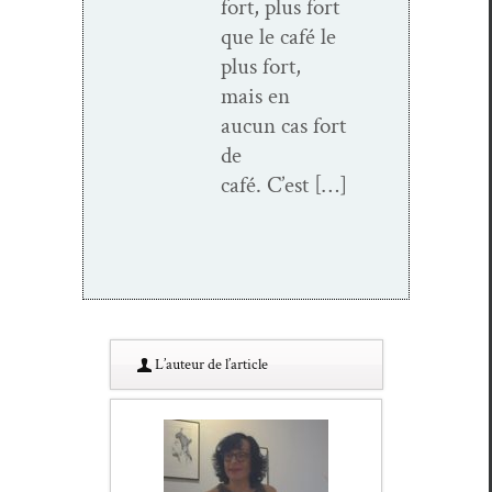
fort, plus fort
que le café le
plus fort,
mais en
aucun cas fort
de
café. C’est […]
L’au­teur de l’article