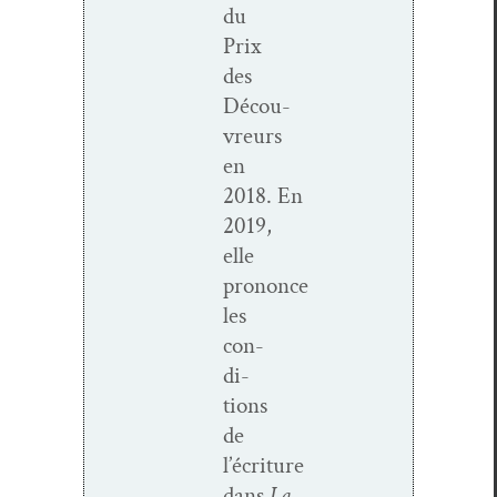
du
Prix
des
Décou­
vreurs
en
2018.
En
2019,
elle
prononce
les
con­
di­
tions
de
l’écriture
dans
La