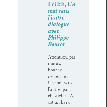
Frikh,
Un
mot sans
l’autre —
dialogue
avec
Philippe
Bouret
Atten­tion, pas
motus, et
bouche
décousue !
Un mot sans
l’autre, paru
chez Mars‑A,
est un livre