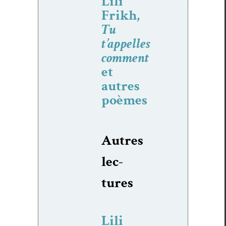
Lili
Frikh,
Tu
t’appelles
comment
et
autres
poèmes
Autres
lec­
tures
Lili