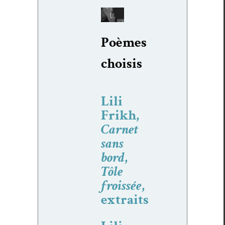
Poèmes
choi­sis
Lili
Frikh,
Carnet
sans
bord
,
Tôle
froissée
,
extraits