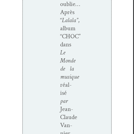
oublie
…
Après
“
Lalala”
,
album
“CHOC”
dans
Le
Monde
de la
musique
réal­
isé
par
Jean-
Claude
Van­
nier