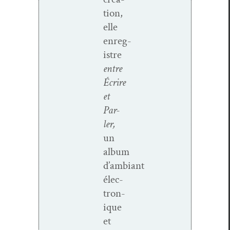
tion,
elle
enreg­
istre
entre
Écrire
et
Par­
ler,
un
album
d’ambiant
élec­
tron­
ique
et