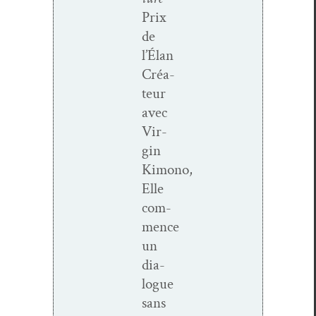
Prix
de
l’Élan
Créa­
teur
avec
Vir­
gin
Kimono,
Elle
com­
mence
un
dia­
logue
sans