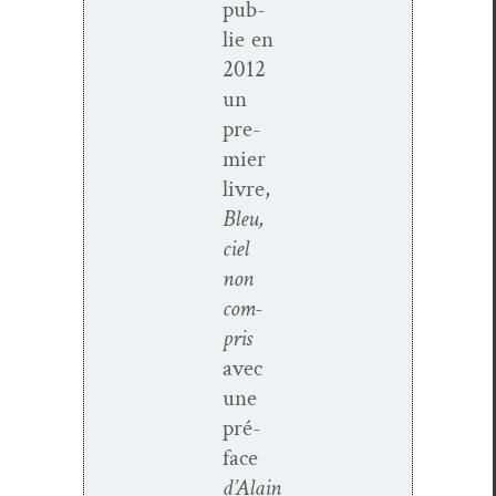
pub­
lie en
2012
un
pre­
mier
livre,
Bleu,
ciel
non
com­
pris
avec
une
pré­
face
d’Alain