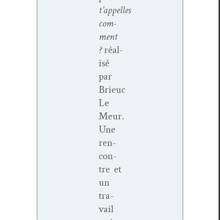
t’appelles
com­
ment
?
réal­
isé
par
Brieuc
Le
Meur.
Une
ren­
con­
tre et
un
tra­
vail