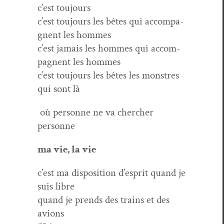
c’est toujours
c’est tou­jours les bêtes qui accom­pa­
g­nent les hommes
c’est jamais les hommes qui accom­
pa­g­nent les hommes
c’est tou­jours les bêtes les monstres
qui sont là
où per­son­ne ne va chercher
personne
ma vie, la vie
c’est ma dis­po­si­tion d’esprit quand je
suis libre
quand je prends des trains et des
avions