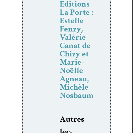
Editions
La Porte :
Estelle
Fenzy,
Valérie
Canat de
Chizy et
Marie-
Noëlle
Agneau,
Michèle
Nosbaum
Autres
lec­