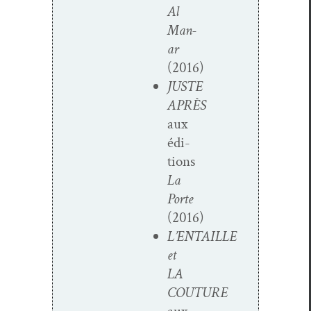
Al
Man­
ar
(2016)
JUSTE
APRÈS
aux
édi­
tions
La
Porte
(2016)
L’ENTAILLE
et
LA
COUTURE