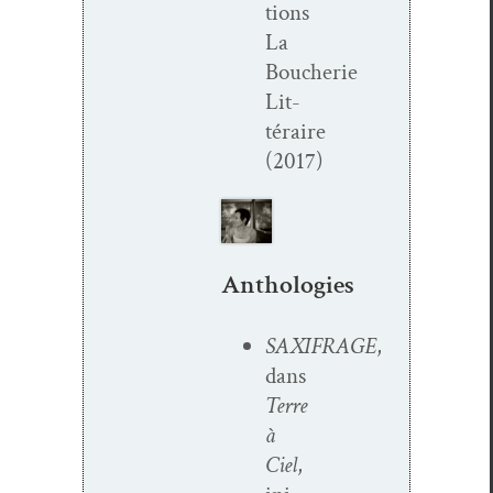
tions
La
Boucherie
Lit­
téraire
(2017)
Anthologies
SAXIFRAGE
,
dans
Terre
à
Ciel
,