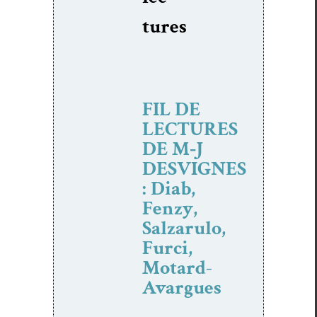
tures
FIL DE
LECTURES
DE M‑J
DESVIGNES
: Diab,
Fenzy,
Salzarulo,
Furci,
Motard-
Avargues