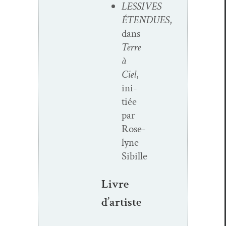
LESSIVES
ÉTENDUES
,
dans
Terre
à
Ciel
,
ini­
tiée
par
Rose­
lyne
Sibille
Livre
d’artiste