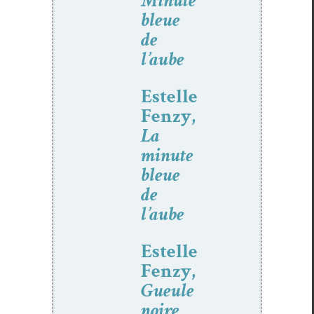
Minute
bleue
de
l’aube
Estelle
Fenzy,
La
minute
bleue
de
l’aube
Estelle
Fenzy,
Gueule
noire