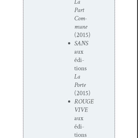
La
Part
Com­
mune
(2015)
SANS
aux
édi­
tions
La
Porte
(2015)
ROUGE
VIVE
aux
édi­
tions