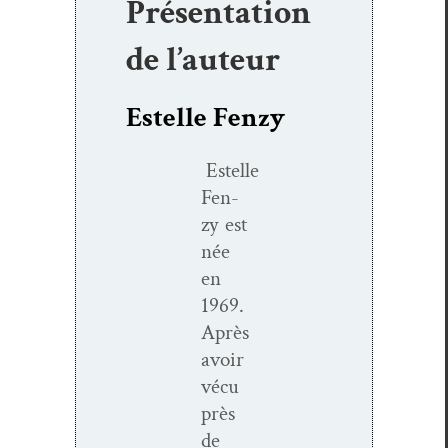
Présentation
de l’auteur
Estelle Fenzy
Estelle
Fen­
zy est
née
en
1969.
Après
avoir
vécu
près
de