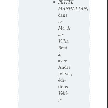
PETITE
MANHATTAN
,
dans
Le
Monde
des
Villes,
Brest
2
,
avec
André
Jolivet,
édi­
tions
Volti­
je