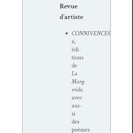
Revue
d’artiste
CONNIVENCES
6
,
édi­
tions
de
La
Marg­
eride,
avec
aus­
si
des
poèmes