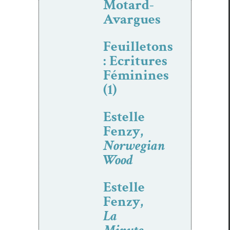
Motard-
Avargues
Feuilletons
: Ecritures
Féminines
(1)
Estelle
Fenzy,
Norwegian
Wood
Estelle
Fenzy,
La