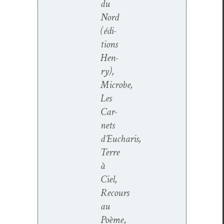
du
Nord
(édi­
tions
Hen­
ry),
Microbe,
Les
Car­
nets
d’Eucharis,
Terre
à
Ciel,
Recours
au
Poème
,