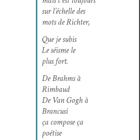
mais c’est toujours
sur l’échelle des
mots de Richter,
Que je subis
Le séisme le
plus fort.
De Brahms à
Rimbaud
De Van Gogh à
Brancusi
ça com­pose ça
poétise