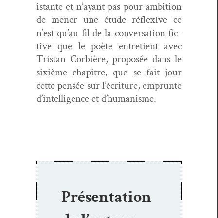
is­tante et n’ayant pas pour ambi­tion
de men­er une étude réflex­ive ce
n’est qu’au fil de la con­ver­sa­tion fic­
tive que le poète entre­tient avec
Tris­tan Cor­bière, pro­posée dans le
six­ième chapitre, que se fait jour
cette pen­sée sur l’écriture, emprunte
d’intelligence et d’humanisme.
Présentation