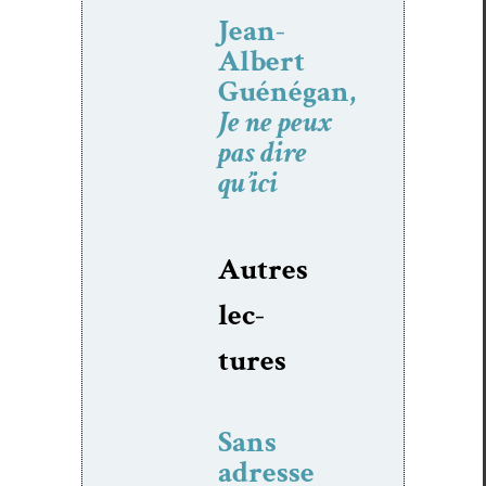
Jean-
Albert
Guénégan,
Je ne peux
pas dire
qu’ici
Autres
lec­
tures
Sans
adresse