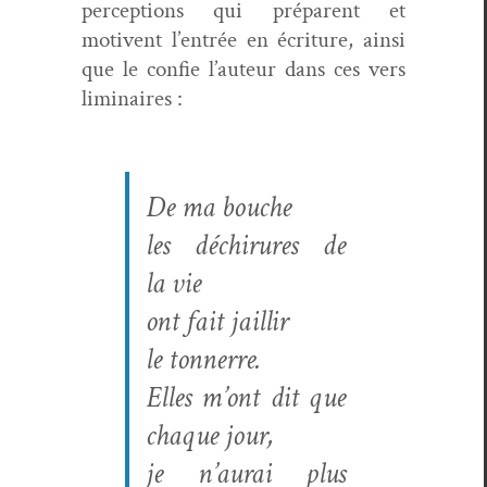
per­cep­tions qui pré­par­ent et
motivent l’entrée en écri­t­ure, ain­si
que le con­fie l’auteur dans ces vers
liminaires :
De ma bouche
les déchirures de
la vie
ont fait jaillir
le tonnerre.
Elles m’ont dit que
chaque jour,
je n’aurai plus