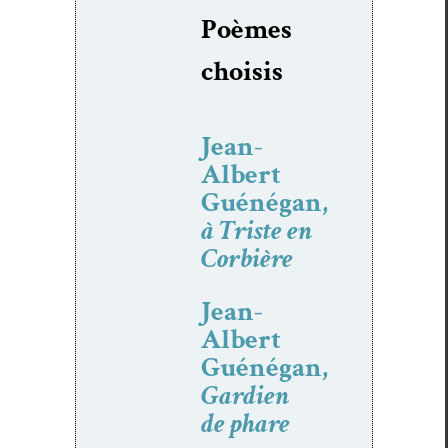
Poèmes
choi­sis
Jean-
Albert
Guénégan,
à Triste en
Corbière
Jean-
Albert
Guénégan,
Gardien
de phare