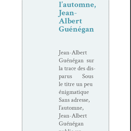
l’automne,
Jean-
Albert
Guénégan
Jean-Albert
Guéné­gan sur
la trace des dis­
parus Sous
le titre un peu
énig­ma­tique
Sans adresse,
l’automne,
Jean-Albert
Guéné­gan