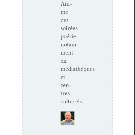
Ani­
me
des
soirées
poésie
notam­
ment
en
médiathèques
et
cen­
tres
culturels.