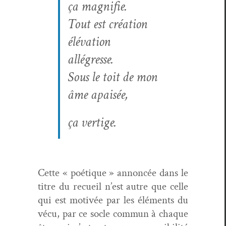
ça magnifie.
Tout est création
élévation
allégresse.
Sous le toit de mon
âme apaisée,
ça ver­tige.
Cette « poé­tique » annon­cée dans le
titre du recueil n’est autre que celle
qui est motivée par les élé­ments du
vécu, par ce socle com­mun à chaque