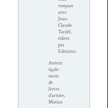
rompues
avec
Jean-
Claude
Tardif,
édités
par
Editinter.
Auteur
égale­
ment
de
livres
d’artiste,
Matins